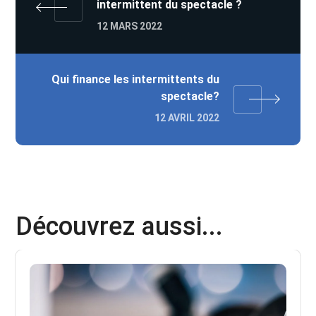
intermittent du spectacle ?
12 MARS 2022
Qui finance les intermittents du
spectacle?
12 AVRIL 2022
Découvrez aussi...