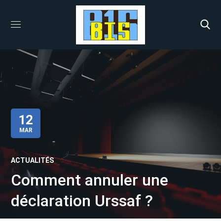
12
MAR
ACTUALITÉS
Comment annuler une
déclaration Urssaf ?