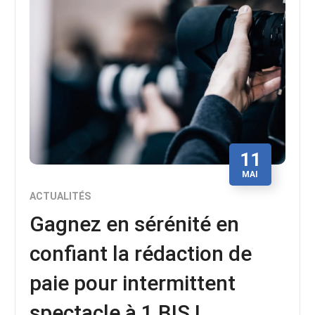
11
MAI
ACTUALITÉS
Gagnez en sérénité en
confiant la rédaction de
paie pour intermittent
spectacle à 1 BIS !