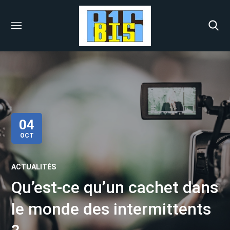
04
OCT
ACTUALITÉS
Qu’est-ce qu’un cachet dans
le monde des intermittents