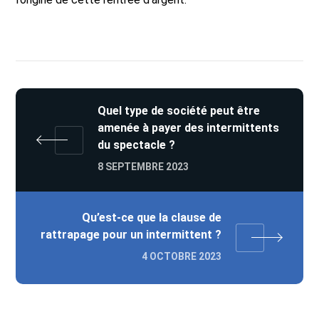
Quel type de société peut être
amenée à payer des intermittents
du spectacle ?
8 SEPTEMBRE 2023
Qu’est-ce que la clause de
rattrapage pour un intermittent ?
4 OCTOBRE 2023