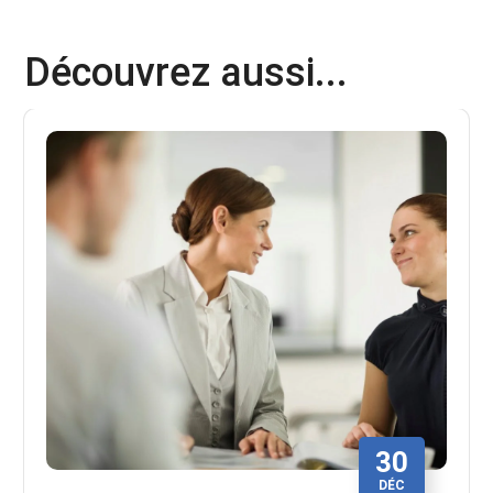
Découvrez aussi...
30
DÉC